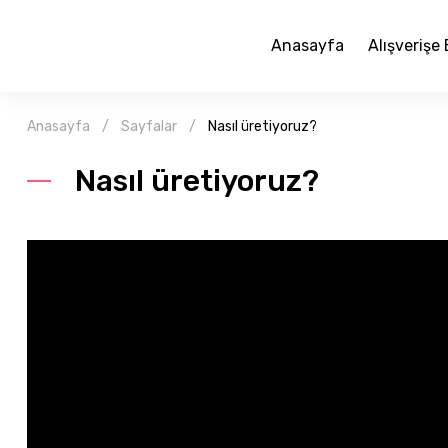
Anasayfa
Alışverişe
Anasayfa
Sayfalar
Nasıl üretiyoruz?
Nasıl üretiyoruz?