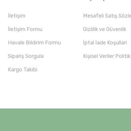
İletişim
Mesafeli Satış Sözl
İletişim Formu
Gizlilik ve Güvenlik
Havale Bildirim Formu
İptal İade Koşullari
Sipariş Sorgula
Kişisel Veriler Politik
Kargo Takibi