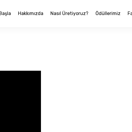
 Başla
Hakkımızda
Nasıl Üretiyoruz?
Ödüllerimiz
Fa