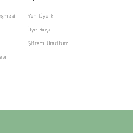
eşmesi
Yeni Üyelik
Üye Girişi
Şifremi Unuttum
ası