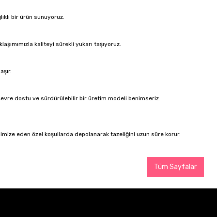
klı bir ürün sunuyoruz.
şımımızla kaliteyi sürekli yukarı taşıyoruz.
aşır.
evre dostu ve sürdürülebilir bir üretim modeli benimseriz.
imize eden özel koşullarda depolanarak tazeliğini uzun süre korur.
Tüm Sayfalar