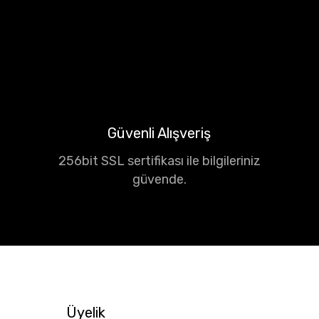
Güvenli Alışveriş
256bit SSL sertifikası ile bilgileriniz
güvende.
Üyelik