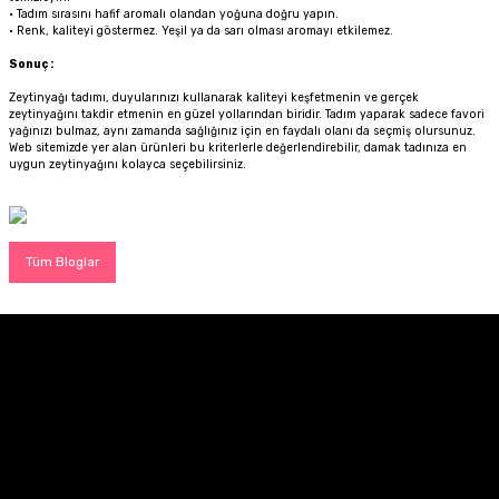
•
Tadım sırasını hafif aromalı olandan yoğuna doğru yapın.
•
Renk, kaliteyi göstermez. Yeşil ya da sarı olması aromayı etkilemez.
Sonuç :
Zeytinyağı tadımı, duyularınızı kullanarak kaliteyi keşfetmenin ve gerçek
zeytinyağını takdir etmenin en güzel yollarından biridir. Tadım yaparak sadece favori
yağınızı bulmaz, aynı zamanda sağlığınız için en faydalı olanı da seçmiş olursunuz.
Web sitemizde yer alan ürünleri bu kriterlerle değerlendirebilir, damak tadınıza en
uygun zeytinyağını kolayca seçebilirsiniz.
Tüm Bloglar